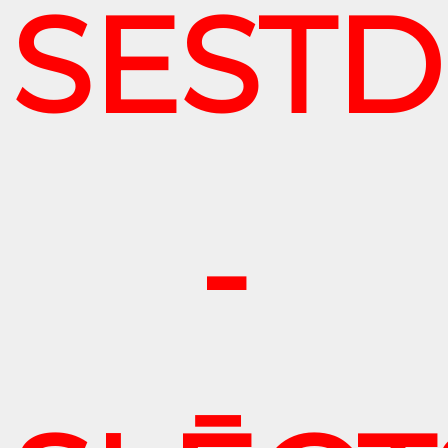
SESTD
-