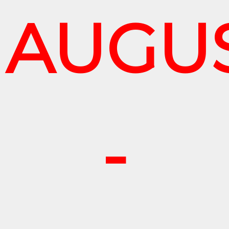
AUGU
-