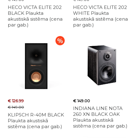
HECO VICTA ELITE 202
HECO VICTA ELITE 202
BLACK Plaukta
WHITE Plaukta
akustiskā sistēma (cena
akustiskā sistēma (cena
par gab.)
par gab.)
€ 126.99
€ 149.00
€ 149.00
INDIANA LINE NOTA
260 XN BLACK OAK
KLIPSCH R-40M BLACK
Plaukta akustiskā
Plaukta akustiskā
sistēma (cena par gab.)
sistēma (cena par gab.)