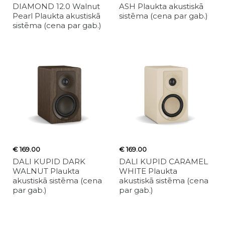
DIAMOND 12.0 Walnut
ASH Plaukta akustiskā
Pearl Plaukta akustiskā
sistēma (cena par gab.)
sistēma (cena par gab.)
€ 169.00
€ 169.00
DALI KUPID DARK
DALI KUPID CARAMEL
WALNUT Plaukta
WHITE Plaukta
akustiskā sistēma (cena
akustiskā sistēma (cena
par gab.)
par gab.)