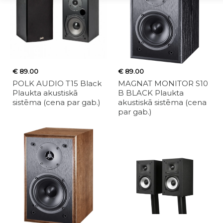
€ 89.00
€ 89.00
POLK AUDIO T15 Black
MAGNAT MONITOR S10
Plaukta akustiskā
B BLACK Plaukta
sistēma (cena par gab.)
akustiskā sistēma (cena
par gab.)