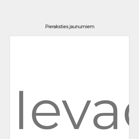
Pieraksties jaunumiem