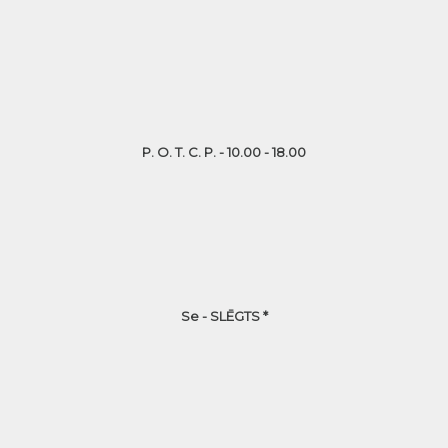
P. O. T. C. P. - 10.00 - 18.00
Se - SLĒGTS *