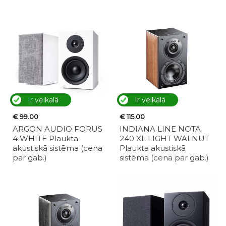
Ir veikalā
Ir veikalā
€ 99.00
€ 115.00
ARGON AUDIO FORUS
INDIANA LINE NOTA
4 WHITE Plaukta
240 XL LIGHT WALNUT
akustiskā sistēma (cena
Plaukta akustiskā
par gab.)
sistēma (cena par gab.)