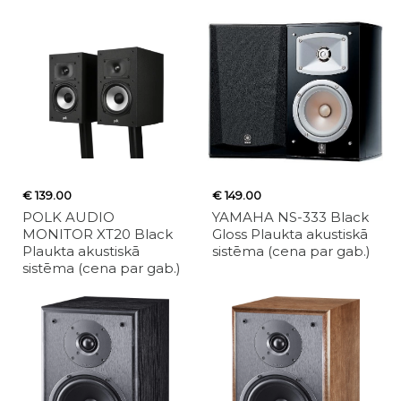
€ 139.00
€ 149.00
POLK AUDIO
YAMAHA NS-333 Black
MONITOR XT20 Black
Gloss Plaukta akustiskā
Plaukta akustiskā
sistēma (cena par gab.)
sistēma (cena par gab.)