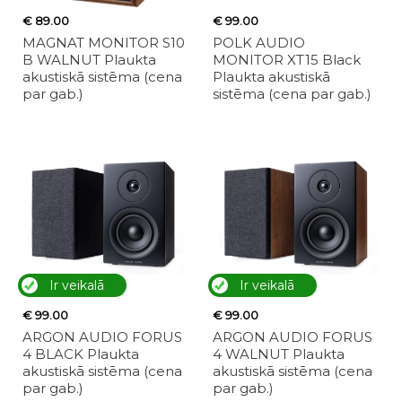
€ 89.00
€ 99.00
MAGNAT MONITOR S10
POLK AUDIO
B WALNUT Plaukta
MONITOR XT15 Black
akustiskā sistēma (cena
Plaukta akustiskā
par gab.)
sistēma (cena par gab.)
Ir veikalā
Ir veikalā
€ 99.00
€ 99.00
ARGON AUDIO FORUS
ARGON AUDIO FORUS
4 BLACK Plaukta
4 WALNUT Plaukta
akustiskā sistēma (cena
akustiskā sistēma (cena
par gab.)
par gab.)