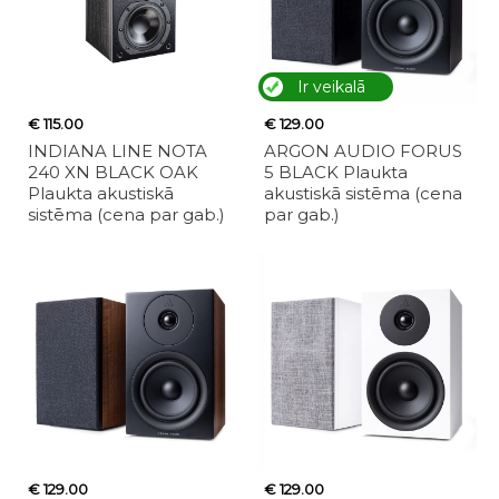
Ir veikalā
€ 115.00
€ 129.00
INDIANA LINE NOTA
ARGON AUDIO FORUS
240 XN BLACK OAK
5 BLACK Plaukta
Plaukta akustiskā
akustiskā sistēma (cena
sistēma (cena par gab.)
par gab.)
€ 129.00
€ 129.00