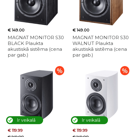
€ 149.00
€ 149.00
MAGNAT MONITOR S30
MAGNAT MONITOR S30
BLACK Plaukta
WALNUT Plaukta
akustiskā sistēma (cena
akustiskā sistēma (cena
par gab.)
par gab.)
Ir veikalā
Ir veikalā
€ 119.99
€ 119.99
€ 149.00
€ 149.00