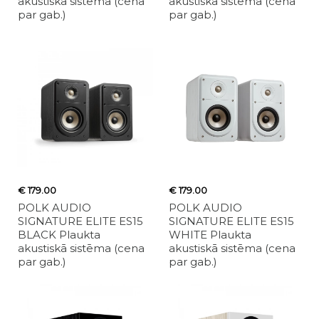
akustiskā sistēma (cena
akustiskā sistēma (cena
par gab.)
par gab.)
€ 179.00
€ 179.00
POLK AUDIO
POLK AUDIO
SIGNATURE ELITE ES15
SIGNATURE ELITE ES15
BLACK Plaukta
WHITE Plaukta
akustiskā sistēma (cena
akustiskā sistēma (cena
par gab.)
par gab.)