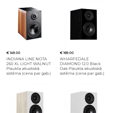
€ 149.00
€ 169.00
INDIANA LINE NOTA
WHARFEDALE
260 XL LIGHT WALNUT
DIAMOND 12.0 Black
Plaukta akustiskā
Oak Plaukta akustiskā
sistēma (cena par gab.)
sistēma (cena par gab.)