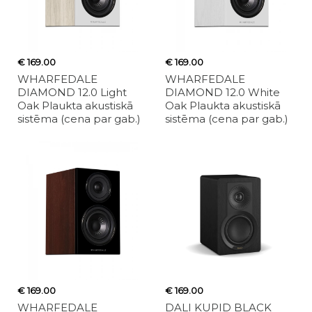
€ 169.00
€ 169.00
WHARFEDALE
WHARFEDALE
DIAMOND 12.0 Light
DIAMOND 12.0 White
Oak Plaukta akustiskā
Oak Plaukta akustiskā
sistēma (cena par gab.)
sistēma (cena par gab.)
€ 169.00
€ 169.00
WHARFEDALE
DALI KUPID BLACK