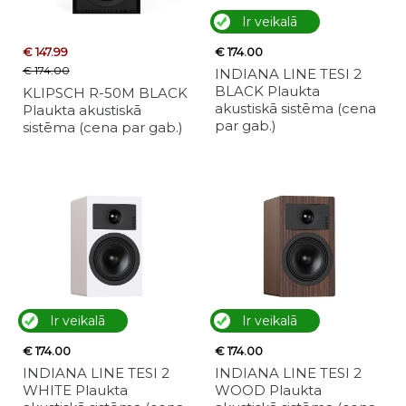
Ir veikalā
€ 147.99
€ 174.00
€ 174.00
INDIANA LINE TESI 2
BLACK Plaukta
KLIPSCH R-50M BLACK
akustiskā sistēma (cena
Plaukta akustiskā
par gab.)
sistēma (cena par gab.)
Ir veikalā
Ir veikalā
€ 174.00
€ 174.00
INDIANA LINE TESI 2
INDIANA LINE TESI 2
WHITE Plaukta
WOOD Plaukta