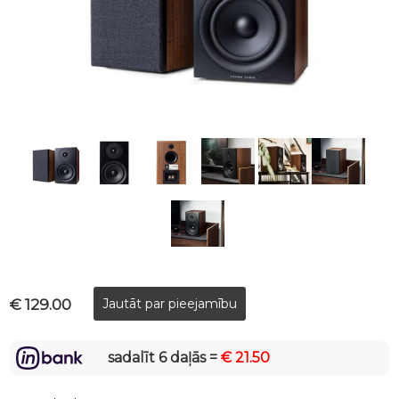
€ 129.00
sadalīt 6 daļās =
€ 21.50