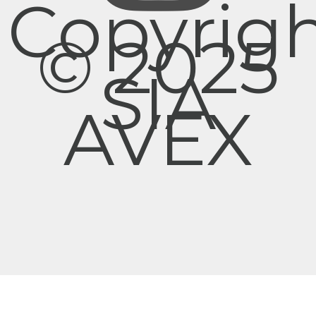
Copyrig
© 2025
SIA
AVEX