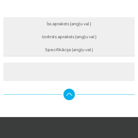
Īss apraksts (angļu val.)
Izvērsts apraksts (angļu val.)
Specifikācija (angļu val.)