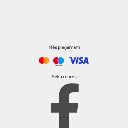
Mēs pieņemam
Seko mums