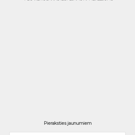
Pieraksties jaunumiem