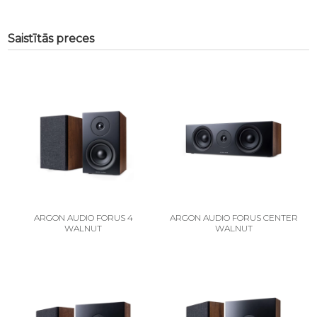
Saistītās preces
ARGON AUDIO FORUS 4
ARGON AUDIO FORUS CENTER
WALNUT
WALNUT