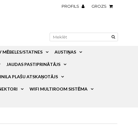
PROFILS
GROZS
V MĒBELES/STATNES
AUSTIŅAS
JAUDAS PASTIPRINĀTĀJS
INILA PLAŠU ATSKAŅOTĀJS
NEKTORI
WIFI MULTIROOM SISTĒMA