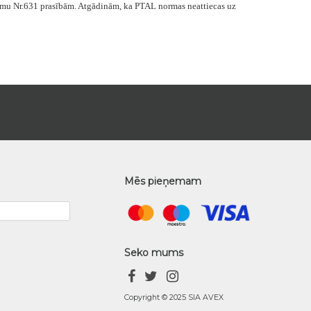
ikumu Nr.631 prasībām. Atgādinām, ka PTAL normas neattiecas uz
Mēs pieņemam
Seko mums
Copyright © 2025 SIA AVEX