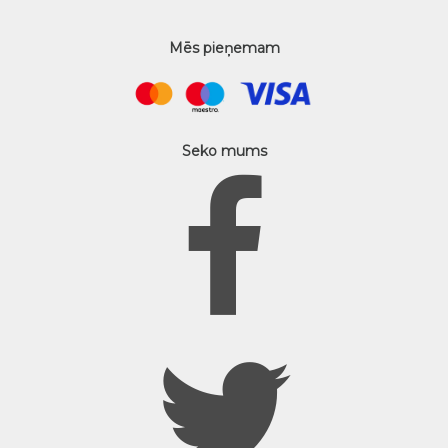
Mēs pieņemam
Seko mums