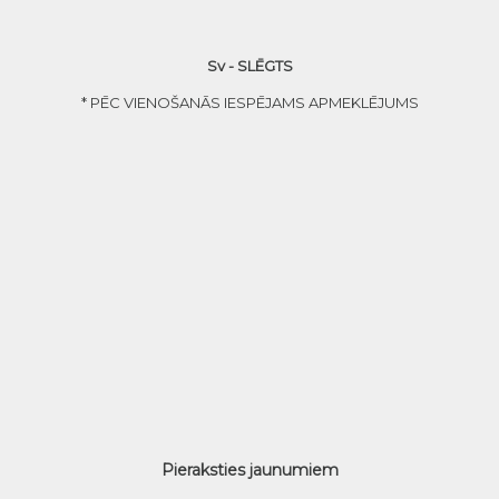
Sv - SLĒGTS
* PĒC VIENOŠANĀS IESPĒJAMS APMEKLĒJUMS
Pieraksties jaunumiem