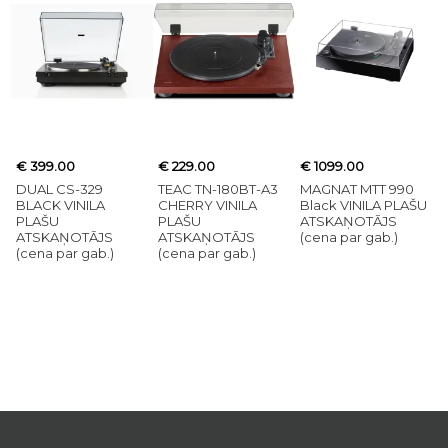
€ 399.00
€ 229.00
€ 1099.00
DUAL CS-329
TEAC TN-180BT-A3
MAGNAT MTT 990
BLACK VINILA
CHERRY VINILA
Black VINILA PLAŠU
PLAŠU
PLAŠU
ATSKAŅOTĀJS
ATSKAŅOTĀJS
ATSKAŅOTĀJS
(cena par gab.)
(cena par gab.)
(cena par gab.)