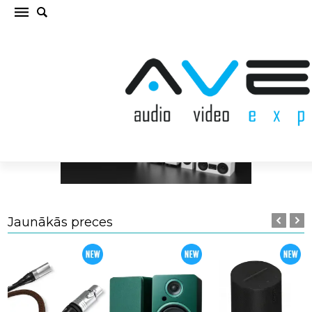
Jaunākās preces