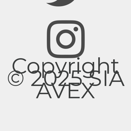
Copyright
© 2025 SIA
AVEX