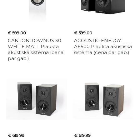
€ 599.00
€ 599.00
CANTON TOWNUS 30
ACOUSTIC ENERGY
WHITE MATT Plaukta
AE500 Plaukta akustiskā
akustiskā sistēma (cena
sistēma (cena par gab.)
par gab.)
€ 619.99
€ 619.99