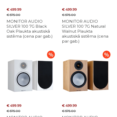
€ 499.99
€ 499.99
€ 575.00
€ 575.00
MONITOR AUDIO
MONITOR AUDIO
SILVER 100 7G Black
SILVER 100 7G Natural
Oak Plaukta akustiskā
Walnut Plaukta
sistēma (cena par gab.)
akustiskā sistēma (cena
par gab.)
€ 499.99
€ 499.99
€ 575.00
€ 575.00