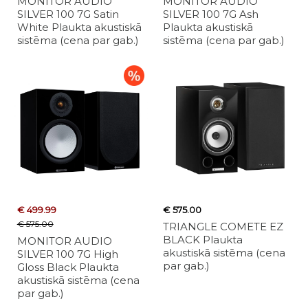
MONITOR AUDIO
MONITOR AUDIO
SILVER 100 7G Satin
SILVER 100 7G Ash
White Plaukta akustiskā
Plaukta akustiskā
sistēma (cena par gab.)
sistēma (cena par gab.)
€ 499.99
€ 575.00
€ 575.00
TRIANGLE COMETE EZ
BLACK Plaukta
MONITOR AUDIO
akustiskā sistēma (cena
SILVER 100 7G High
par gab.)
Gloss Black Plaukta
akustiskā sistēma (cena
par gab.)