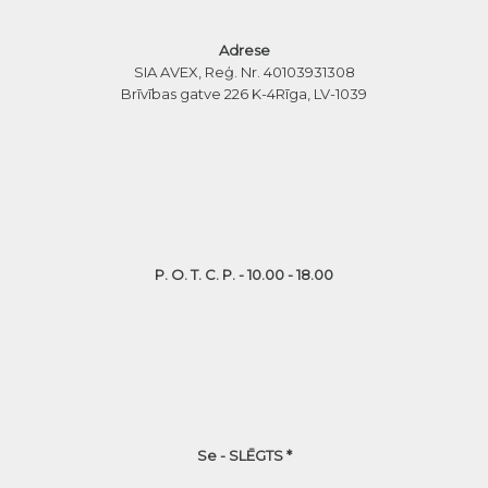
Adrese
SIA AVEX, Reģ. Nr. 40103931308
Brīvības gatve 226 K-4
Rīga, LV-1039
P. O. T. C. P. - 10.00 - 18.00
Se - SLĒGTS *