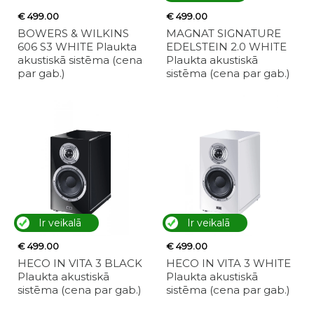
€ 499.00
€ 499.00
BOWERS & WILKINS
MAGNAT SIGNATURE
606 S3 WHITE Plaukta
EDELSTEIN 2.0 WHITE
akustiskā sistēma (cena
Plaukta akustiskā
par gab.)
sistēma (cena par gab.)
Ir veikalā
Ir veikalā
€ 499.00
€ 499.00
HECO IN VITA 3 BLACK
HECO IN VITA 3 WHITE
Plaukta akustiskā
Plaukta akustiskā
sistēma (cena par gab.)
sistēma (cena par gab.)