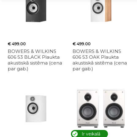
€ 499.00
€ 499.00
BOWERS & WILKINS
BOWERS & WILKINS
606 S3 BLACK Plaukta
606 S3 OAK Plaukta
akustiskā sistēma (cena
akustiskā sistēma (cena
par gab.)
par gab.)
Ir veikalā