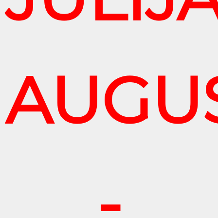
AUGU
-