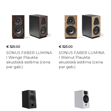
€ 525.00
€ 525.00
SONUS FABER LUMINA
SONUS FABER LUMINA
I Wenge Plaukta
I Walnut Plaukta
akustiskā sistēma (cena
akustiskā sistēma (cena
par gab.)
par gab.)