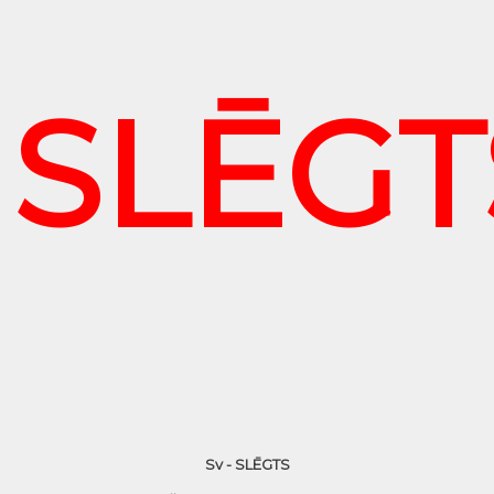
SLĒGT
Sv - SLĒGTS