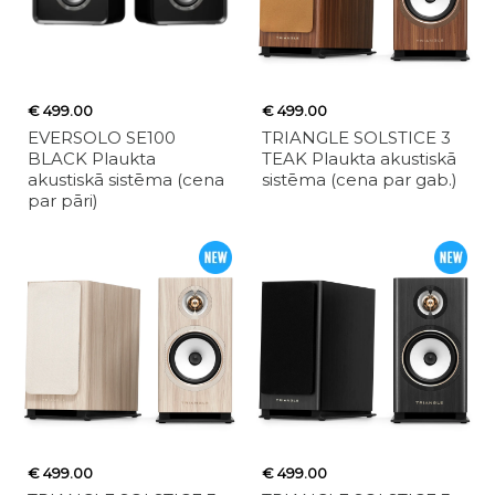
€ 499.00
€ 499.00
EVERSOLO SE100
TRIANGLE SOLSTICE 3
BLACK Plaukta
TEAK Plaukta akustiskā
akustiskā sistēma (cena
sistēma (cena par gab.)
par pāri)
€ 499.00
€ 499.00