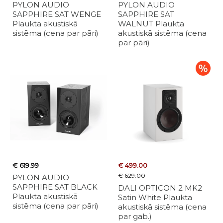
PYLON AUDIO
PYLON AUDIO
SAPPHIRE SAT WENGE
SAPPHIRE SAT
Plaukta akustiskā
WALNUT Plaukta
sistēma (cena par pāri)
akustiskā sistēma (cena
par pāri)
€ 619.99
€ 499.00
€ 629.00
PYLON AUDIO
SAPPHIRE SAT BLACK
DALI OPTICON 2 MK2
Plaukta akustiskā
Satin White Plaukta
sistēma (cena par pāri)
akustiskā sistēma (cena
par gab.)