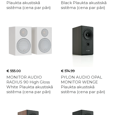
Plaukta akustiskā
Black Plaukta akustiskā
sistēma (cena par pāri)
sistēma (cena par pāri)
€ 555.00
€ 574.99
MONITOR AUDIO
PYLON AUDIO OPAL
RADIUS 90 High Gloss
MONITOR WENGE
White Plaukta akustiskā
Plaukta akustiskā
sistēma (cena par pāri)
sistēma (cena par pāri)