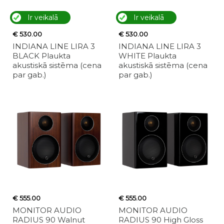
Ir veikalā
Ir veikalā
€ 530.00
€ 530.00
INDIANA LINE LIRA 3
INDIANA LINE LIRA 3
BLACK Plaukta
WHITE Plaukta
akustiskā sistēma (cena
akustiskā sistēma (cena
par gab.)
par gab.)
€ 555.00
€ 555.00
MONITOR AUDIO
MONITOR AUDIO
RADIUS 90 Walnut
RADIUS 90 High Gloss