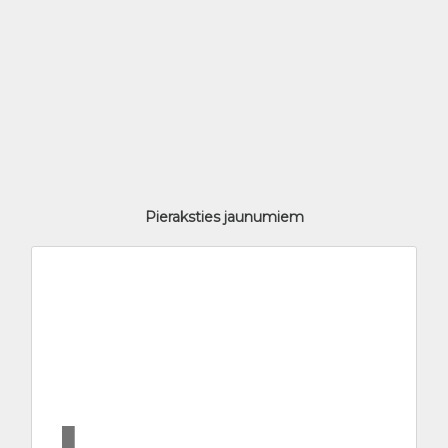
Pieraksties jaunumiem