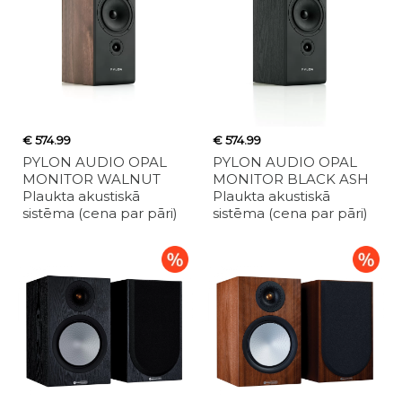
€ 574.99
€ 574.99
PYLON AUDIO OPAL
PYLON AUDIO OPAL
MONITOR WALNUT
MONITOR BLACK ASH
Plaukta akustiskā
Plaukta akustiskā
sistēma (cena par pāri)
sistēma (cena par pāri)