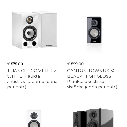
€ 575.00
€ 599.00
TRIANGLE COMETE EZ
CANTON TOWNUS 30
WHITE Plaukta
BLACK HIGH GLOSS
akustiskā sistēma (cena
Plaukta akustiskā
par gab.)
sistēma (cena par gab.)