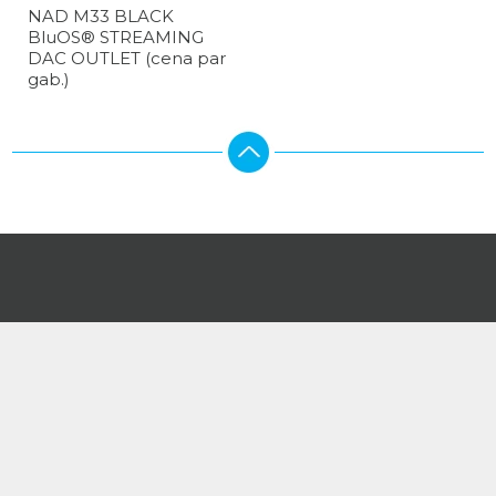
NAD M33 BLACK
BluOS® STREAMING
DAC OUTLET (cena par
gab.)