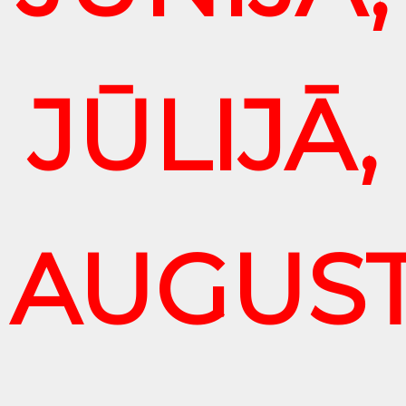
JŪLIJĀ,
AUGUS