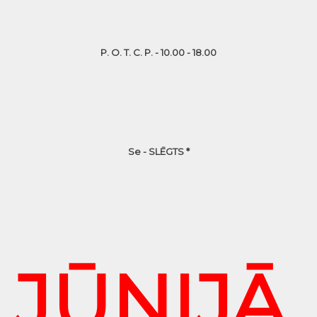
P. O. T. C. P. - 10.00 - 18.00
Se - SLĒGTS *
JŪNIJĀ,