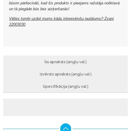
būsim pārliecināti, kad šis produkts ir pieejams ražotāja noliktavā
un tā piegāde būs bez aizķeršanās!
Vēlies tomēr uzdot mums kādu interesējošu jautājumu? Zvani
22003030
Īss apraksts (angļu val.)
Izvērsts apraksts (angļu val.)
Specifikācija (angļu val.)