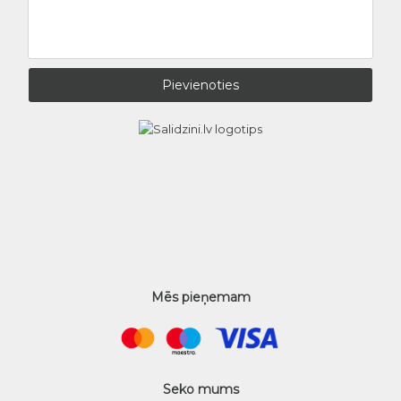
Mēs pieņemam
Seko mums