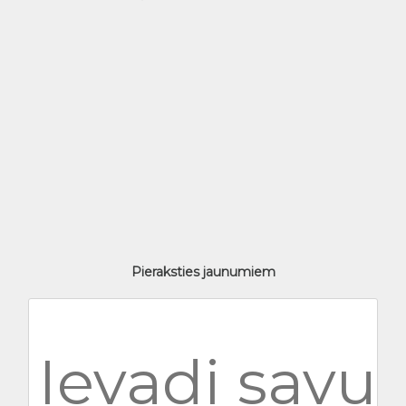
Pieraksties jaunumiem