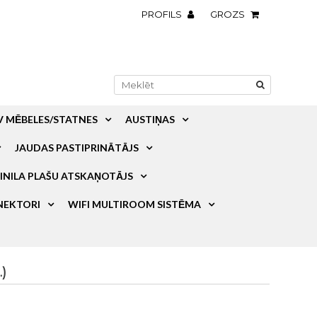
PROFILS
GROZS
V MĒBELES/STATNES
AUSTIŅAS
JAUDAS PASTIPRINĀTĀJS
INILA PLAŠU ATSKAŅOTĀJS
NEKTORI
WIFI MULTIROOM SISTĒMA
)