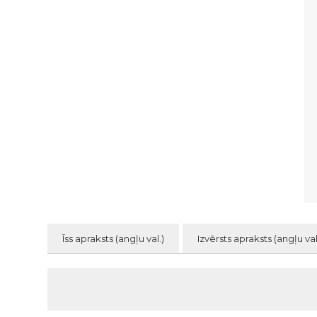
Īss apraksts (angļu val.)
Izvērsts apraksts (angļu val