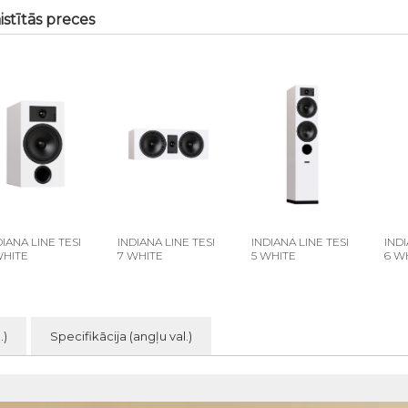
istītās preces
DIANA LINE TESI
INDIANA LINE TESI
INDIANA LINE TESI
INDI
WHITE
7 WHITE
5 WHITE
6 W
.)
Specifikācija (angļu val.)