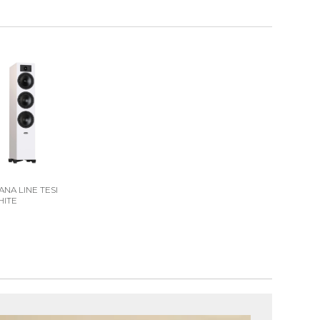
ANA LINE TESI
HITE