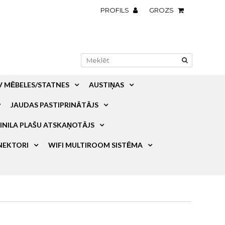
PROFILS
GROZS
V MĒBELES/STATNES
AUSTIŅAS
JAUDAS PASTIPRINĀTĀJS
INILA PLAŠU ATSKAŅOTĀJS
NEKTORI
WIFI MULTIROOM SISTĒMA