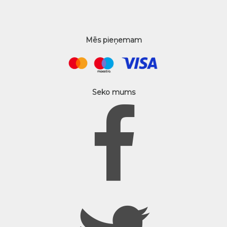
Mēs pieņemam
Seko mums