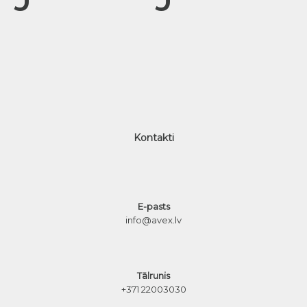
Kontakti
E-pasts
info@avex.lv
Tālrunis
+371 22003030