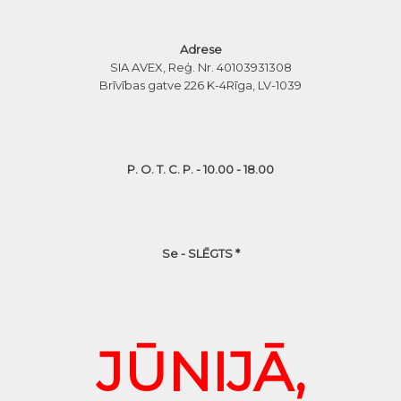
Adrese
SIA AVEX, Reģ. Nr. 40103931308
Brīvības gatve 226 K-4
Rīga, LV-1039
P. O. T. C. P. - 10.00 - 18.00
Se - SLĒGTS *
JŪNIJĀ,