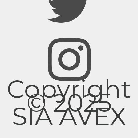
Copyright
© 2025
SIA AVEX