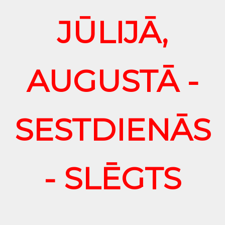
JŪLIJĀ,
AUGUSTĀ -
SESTDIENĀS
- SLĒGTS