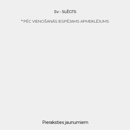
Sv - SLĒGTS
* PĒC VIENOŠANĀS IESPĒJAMS APMEKLĒJUMS
Pieraksties jaunumiem