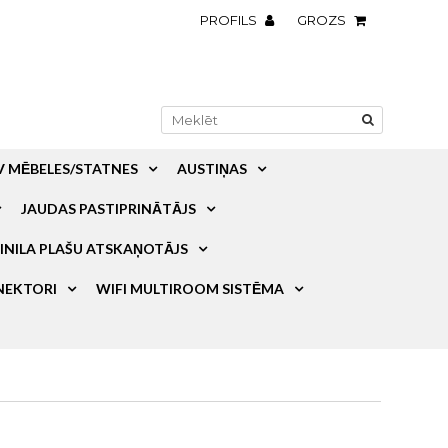
PROFILS
GROZS
V MĒBELES/STATNES
AUSTIŅAS
JAUDAS PASTIPRINĀTĀJS
INILA PLAŠU ATSKAŅOTĀJS
NEKTORI
WIFI MULTIROOM SISTĒMA