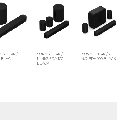
OS BEAM/SUB
SONOS BEAM/SUB
SONOS BEAM/SUB
I BLACK
MINI/2 ERA 100
4/2 ERA 100 BLACK
BLACK