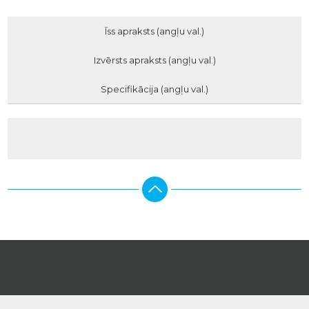
Īss apraksts (angļu val.)
Izvērsts apraksts (angļu val.)
Specifikācija (angļu val.)