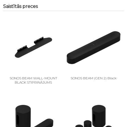
Saistītās preces
SONOS BEAM WALL-MOUNT
SONOS BEAM (GEN 2) Black
BLACK STIPRINĀJUMS