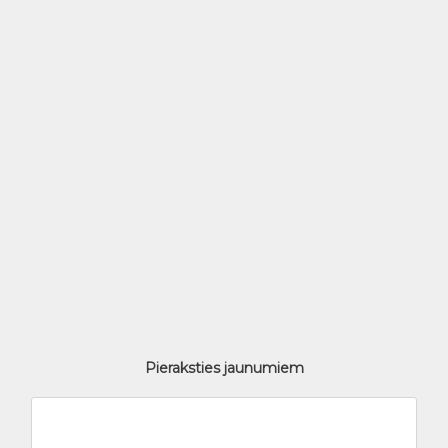
Pieraksties jaunumiem