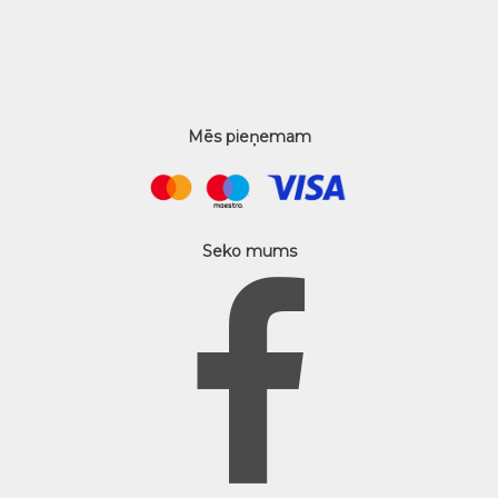
Mēs pieņemam
Seko mums