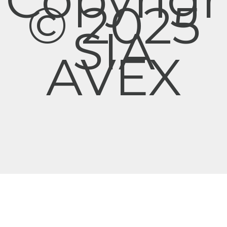
© 2025
SIA
AVEX