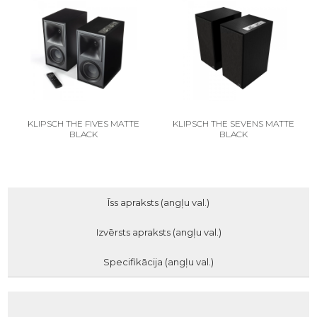
KLIPSCH THE FIVES MATTE
KLIPSCH THE SEVENS MATTE
BLACK
BLACK
Īss apraksts (angļu val.)
Izvērsts apraksts (angļu val.)
Specifikācija (angļu val.)