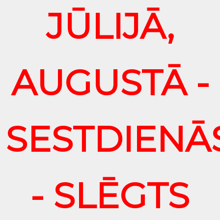
JŪLIJĀ,
AUGUSTĀ -
SESTDIENĀ
- SLĒGTS