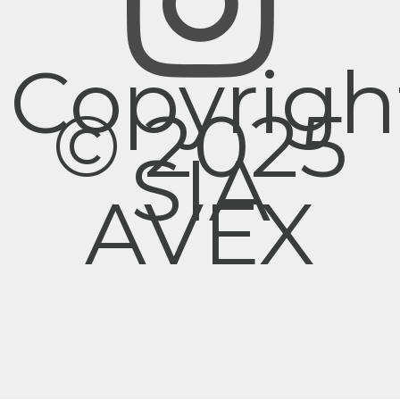
Copyrigh
© 2025
SIA
AVEX