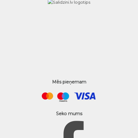
Mēs pieņemam
Seko mums