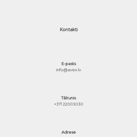
Kontakti
E-pasts
info@avex.lv
Tālrunis
+371 22003030
Adrese