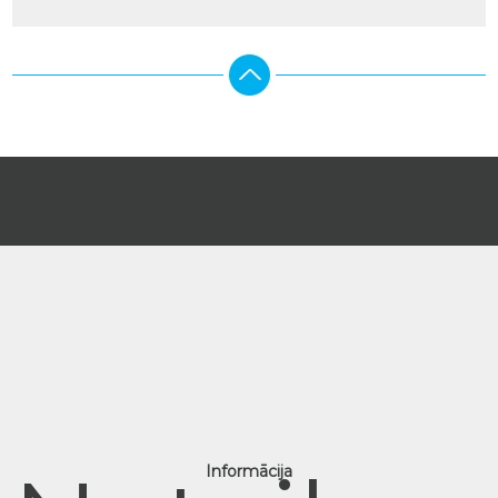
Informācija