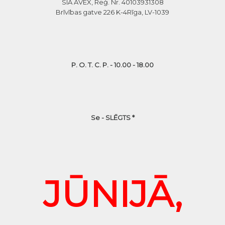
SIA AVEX, Reģ. Nr. 40103931308
Brīvības gatve 226 K-4
Rīga, LV-1039
P. O. T. C. P. - 10.00 - 18.00
Se - SLĒGTS *
JŪNIJĀ,