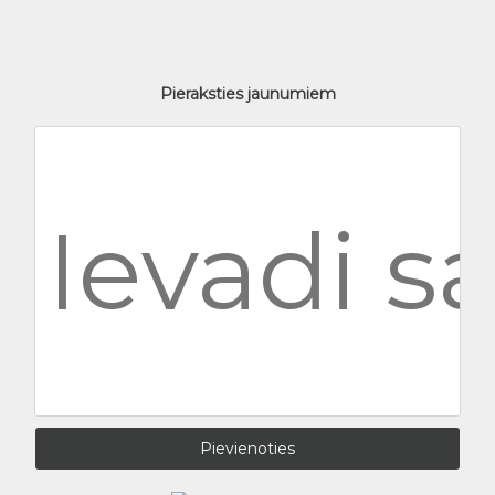
Pieraksties jaunumiem