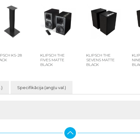
IPSCH KS-28
KLIPSCH THE
KLIPSCH THE
KLI
ACK
FIVES MATTE
SEVENS MATTE
NIN
BLACK
BLACK
BLA
.)
Specifikācija (angļu val.)