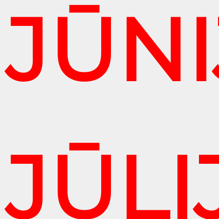
JŪNI
JŪLI