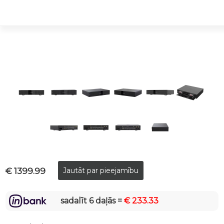
€ 1399.99
sadalīt 6 daļās =
€ 233.33