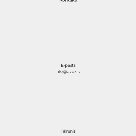
E-pasts
info@avex.lv
Tālrunis