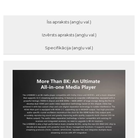
Īss apraksts (angļu val.)
Izvērsts apraksts (angļu val.)
Specifikācija (angļu val.)