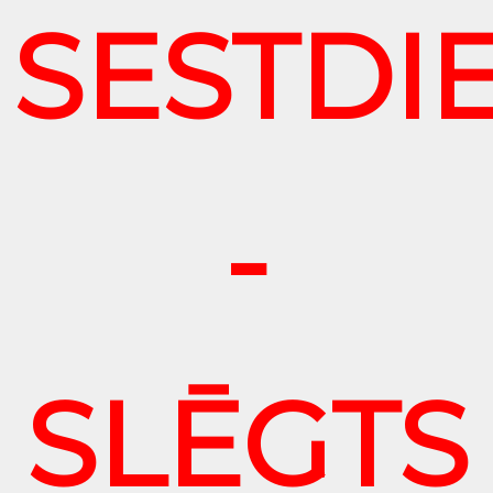
SESTDI
-
SLĒGTS