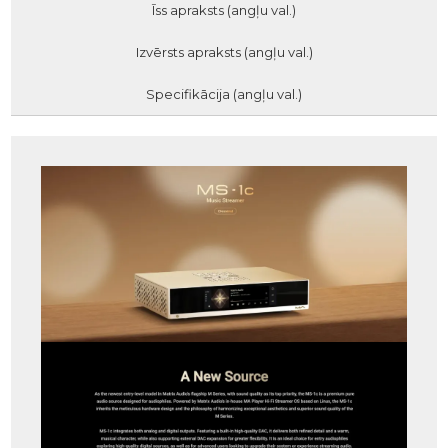
Īss apraksts (angļu val.)
Izvērsts apraksts (angļu val.)
Specifikācija (angļu val.)