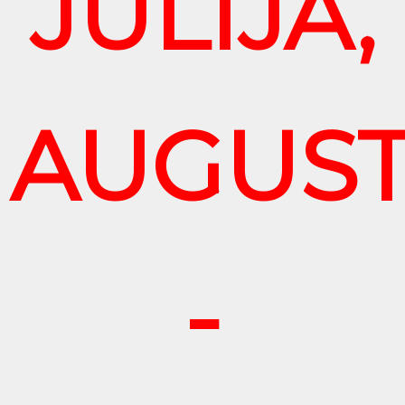
JŪLIJĀ,
AUGUS
-