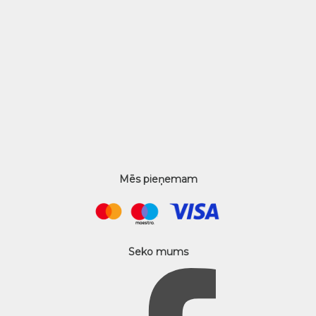
Mēs pieņemam
Seko mums