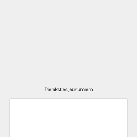
Pieraksties jaunumiem