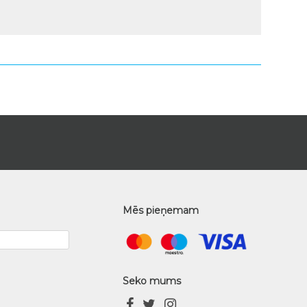
Mēs pieņemam
Seko mums