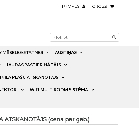
PROFILS
GROZS
V MĒBELES/STATNES
AUSTIŅAS
JAUDAS PASTIPRINĀTĀJS
INILA PLAŠU ATSKAŅOTĀJS
NEKTORI
WIFI MULTIROOM SISTĒMA
A ATSKAŅOTĀJS (cena par gab.)