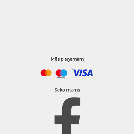
Mēs pieņemam
Seko mums