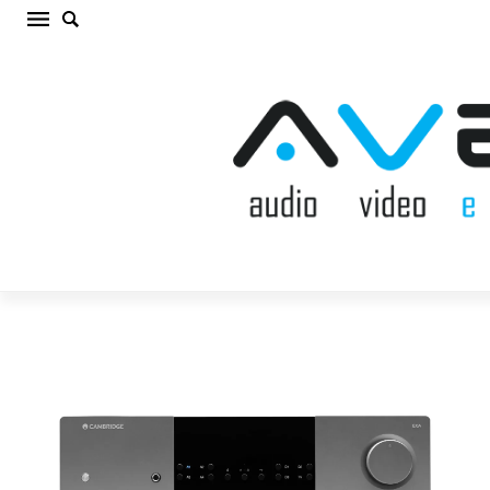
CAMBRIDGE AUDIO EXA100 LUNA GREY
STEREO PASTIPRINĀTĀJS (cena par gab.)
Sākums
/
STEREO PASTIPRINĀTĀJS
/
CAMBRIDGE AUDIO EXA100
LUNA GREY