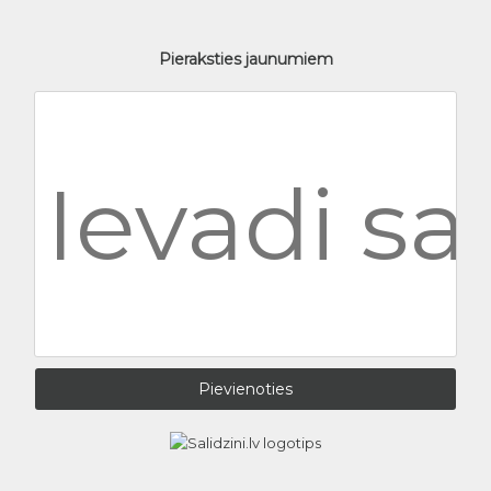
Pieraksties jaunumiem