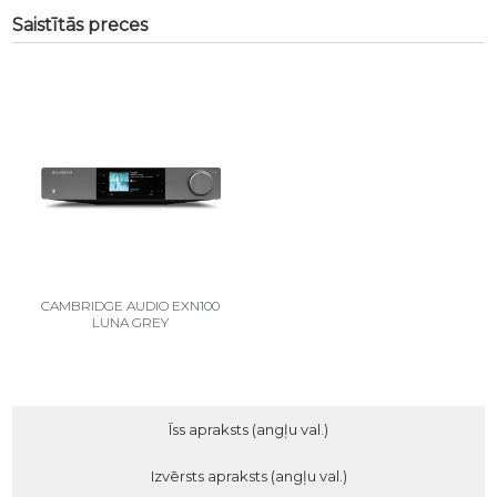
Saistītās preces
CAMBRIDGE AUDIO EXN100
LUNA GREY
Īss apraksts (angļu val.)
Izvērsts apraksts (angļu val.)