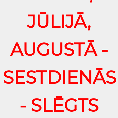
JŪLIJĀ,
AUGUSTĀ -
SESTDIENĀS
- SLĒGTS