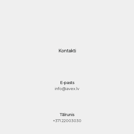
Kontakti
E-pasts
info@avex.lv
Tālrunis
+371 22003030