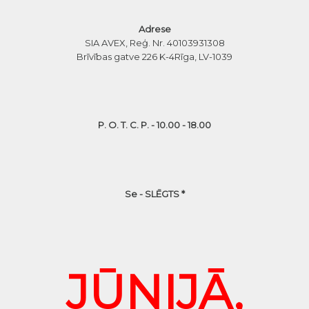
Adrese
SIA AVEX, Reģ. Nr. 40103931308
Brīvības gatve 226 K-4
Rīga, LV-1039
P. O. T. C. P. - 10.00 - 18.00
Se - SLĒGTS *
JŪNIJĀ,