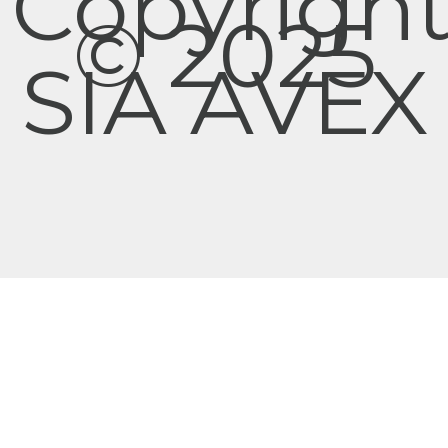
Copyrigh
© 2025
SIA AVEX