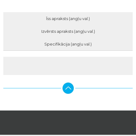
Īss apraksts (angļu val.)
Izvērsts apraksts (angļu val.)
Specifikācija (angļu val.)