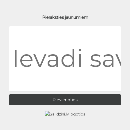
Pieraksties jaunumiem