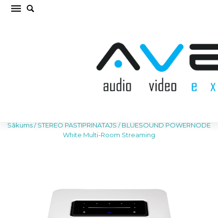
BLUESOUND POWERNODE White Multi-Room
Streaming STEREO PASTIPRINĀTĀJS (cena par
gab.)
Sākums
/
STEREO PASTIPRINĀTĀJS
/
BLUESOUND POWERNODE
White Multi-Room Streaming