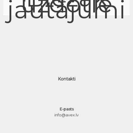
uzdotie
jautājumi
Kontakti
E-pasts
info@avex.lv