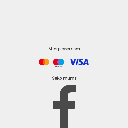
Mēs pieņemam
Seko mums