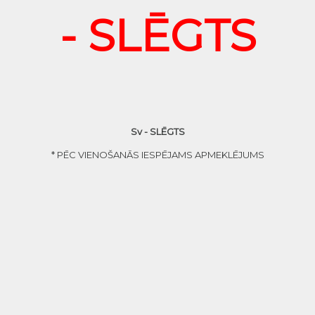
- SLĒGTS
Sv - SLĒGTS
* PĒC VIENOŠANĀS IESPĒJAMS APMEKLĒJUMS