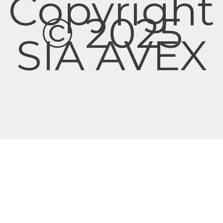
Copyright
© 2025
SIA AVEX