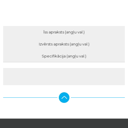
Īss apraksts (angļu val.)
Izvērsts apraksts (angļu val.)
Specifikācija (angļu val.)