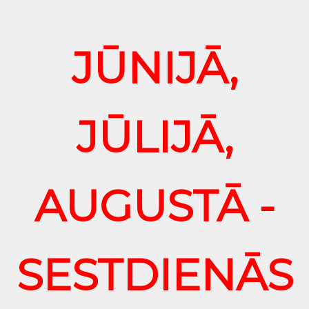
JŪNIJĀ,
JŪLIJĀ,
AUGUSTĀ -
SESTDIENĀS