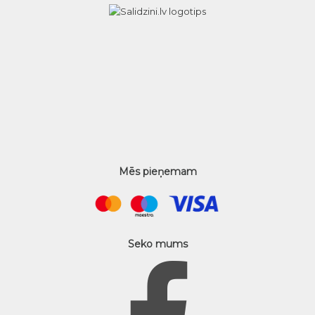
Mēs pieņemam
Seko mums