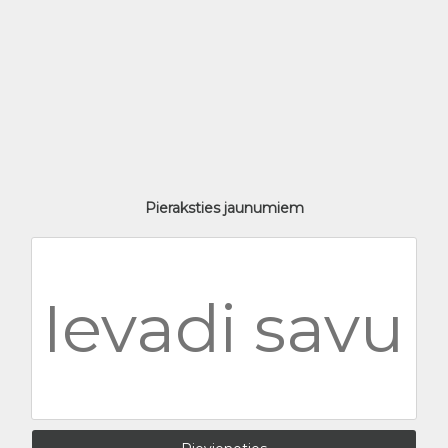
Pieraksties jaunumiem