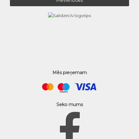
Mēs pieņemam
Seko mums