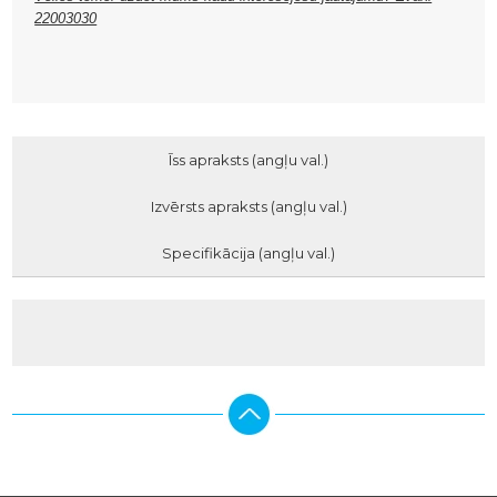
22003030
Īss apraksts (angļu val.)
Izvērsts apraksts (angļu val.)
Specifikācija (angļu val.)