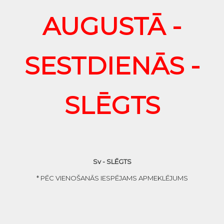
AUGUSTĀ -
SESTDIENĀS -
SLĒGTS
Sv - SLĒGTS
* PĒC VIENOŠANĀS IESPĒJAMS APMEKLĒJUMS