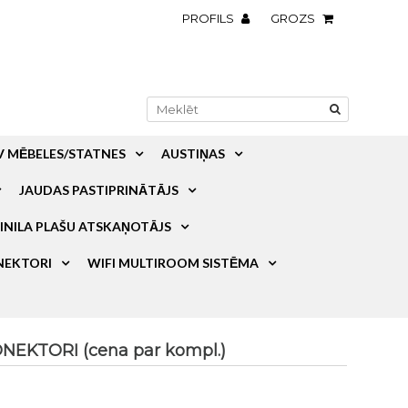
PROFILS
GROZS
V MĒBELES/STATNES
AUSTIŅAS
JAUDAS PASTIPRINĀTĀJS
INILA PLAŠU ATSKAŅOTĀJS
NEKTORI
WIFI MULTIROOM SISTĒMA
EKTORI (cena par kompl.)