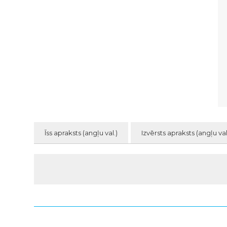
Īss apraksts (angļu val.)
Izvērsts apraksts (angļu val