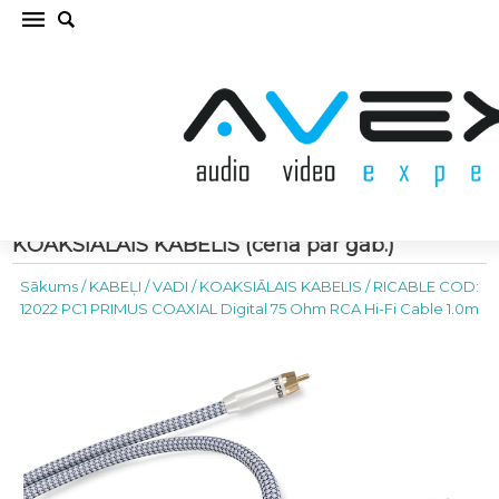
RICABLE COD: 12022 PC1 PRIMUS COAXIAL
Digital 75 Ohm RCA Hi-Fi Cable 1.0m
KOAKSIĀLAIS KABELIS (cena par gab.)
Sākums
/
KABEĻI / VADI
/
KOAKSIĀLAIS KABELIS
/
RICABLE COD:
12022 PC1 PRIMUS COAXIAL Digital 75 Ohm RCA Hi-Fi Cable 1.0m