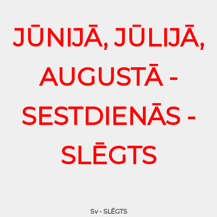
JŪNIJĀ, JŪLIJĀ,
AUGUSTĀ -
SESTDIENĀS -
SLĒGTS
Sv - SLĒGTS