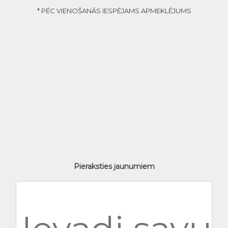
* PĒC VIENOŠANĀS IESPĒJAMS APMEKLĒJUMS
Pieraksties jaunumiem