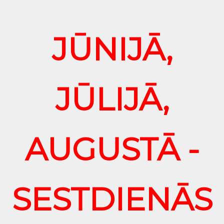
JŪNIJĀ,
JŪLIJĀ,
AUGUSTĀ -
SESTDIENĀS