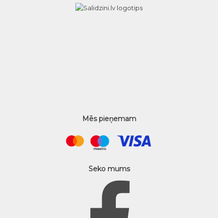
Mēs pieņemam
Seko mums