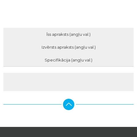
Īss apraksts (angļu val.)
Izvērsts apraksts (angļu val.)
Specifikācija (angļu val.)