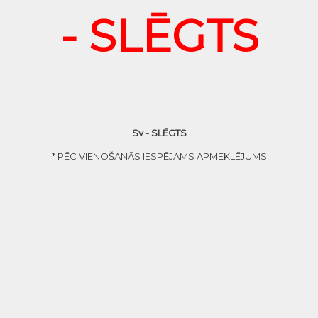
- SLĒGTS
Sv - SLĒGTS
* PĒC VIENOŠANĀS IESPĒJAMS APMEKLĒJUMS