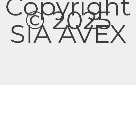
Copyright
© 2025
SIA AVEX