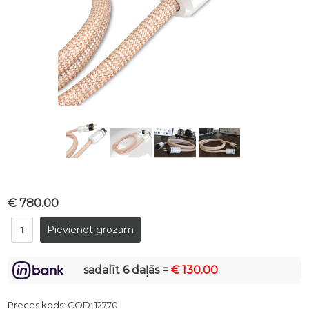
€ 780.00
sadalīt 6 daļās =
€ 130.00
Preces kods:
COD: 12770