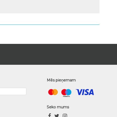
Mēs pieņemam
Seko mums