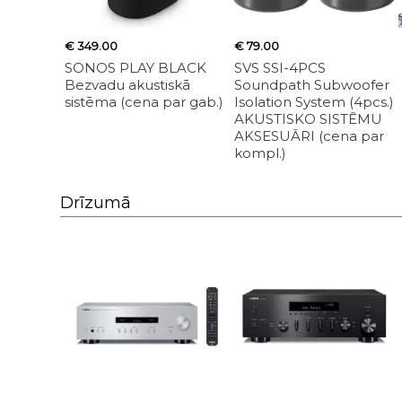
€ 349.00
€ 79.00
SONOS PLAY BLACK
SVS SSI-4PCS
Bezvadu akustiskā
Soundpath Subwoofer
sistēma (cena par gab.)
Isolation System (4pcs.)
AKUSTISKO SISTĒMU
AKSESUĀRI (cena par
kompl.)
Drīzumā