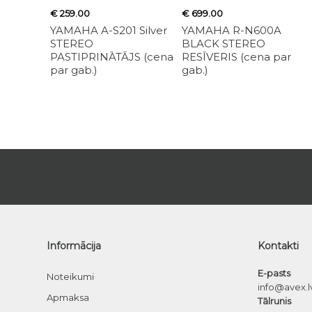
€ 259.00
€ 699.00
YAMAHA A-S201 Silver
YAMAHA R-N600A
STEREO
BLACK STEREO
PASTIPRINĀTĀJS (cena
RESĪVERIS (cena par
par gab.)
gab.)
Informācija
Kontakti
E-pasts
Noteikumi
info@avex.l
Apmaksa
Tālrunis