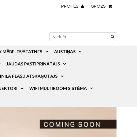
PROFILS
GROZS
V MĒBELES/STATNES
AUSTIŅAS
JAUDAS PASTIPRINĀTĀJS
INILA PLAŠU ATSKAŅOTĀJS
NEKTORI
WIFI MULTIROOM SISTĒMA