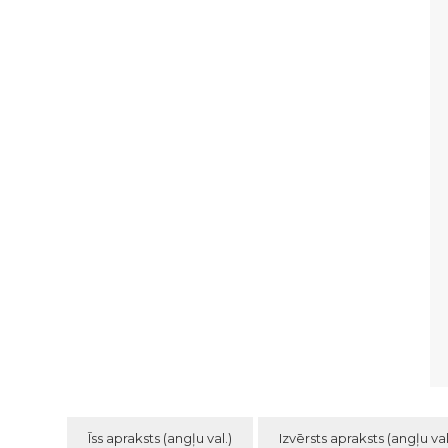
Īss apraksts (angļu val.)
Izvērsts apraksts (angļu val