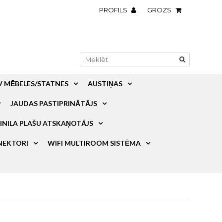
PROFILS
GROZS
V MĒBELES/STATNES
AUSTIŅAS
JAUDAS PASTIPRINĀTĀJS
INILA PLAŠU ATSKAŅOTĀJS
NEKTORI
WIFI MULTIROOM SISTĒMA