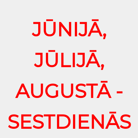
JŪNIJĀ,
JŪLIJĀ,
AUGUSTĀ -
SESTDIENĀS