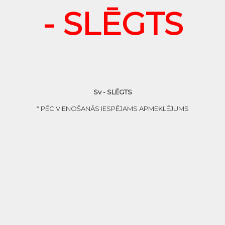
- SLĒGTS
Sv - SLĒGTS
* PĒC VIENOŠANĀS IESPĒJAMS APMEKLĒJUMS