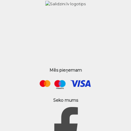
Mēs pieņemam
Seko mums