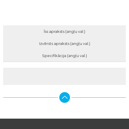
Īss apraksts (angļu val.)
Izvērsts apraksts (angļu val.)
Specifikācija (angļu val.)