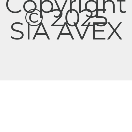
Copyright
© 2025
SIA AVEX