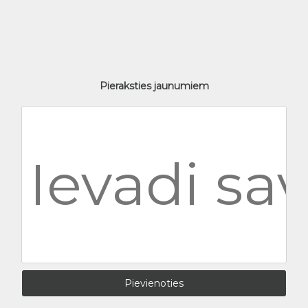
Pieraksties jaunumiem