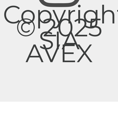
Copyrigh
© 2025
SIA
AVEX