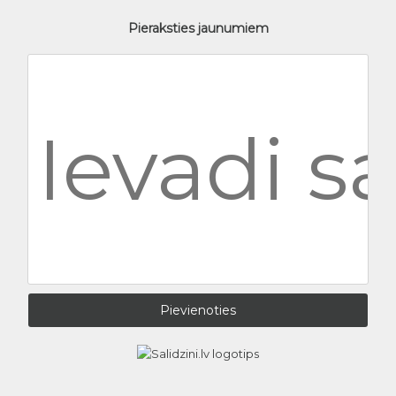
Pieraksties jaunumiem