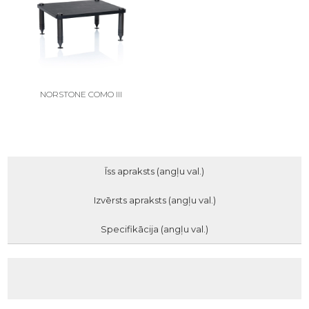
NORSTONE COMO III
Īss apraksts (angļu val.)
Izvērsts apraksts (angļu val.)
Specifikācija (angļu val.)