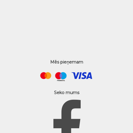
Mēs pieņemam
Seko mums