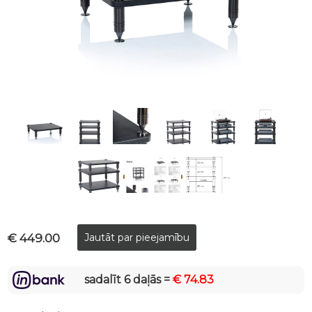
€ 449.00
sadalīt 6 daļās =
€ 74.83