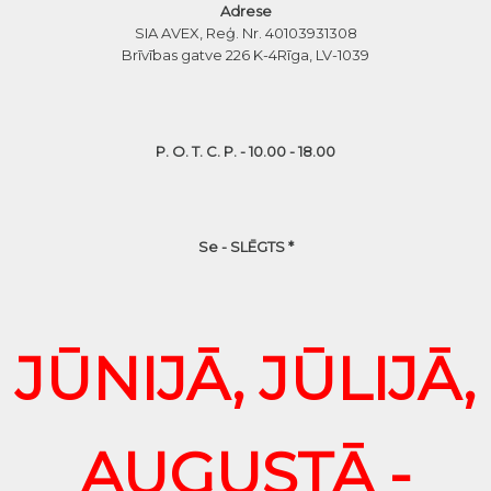
Adrese
SIA AVEX, Reģ. Nr. 40103931308
Brīvības gatve 226 K-4
Rīga, LV-1039
P. O. T. C. P. - 10.00 - 18.00
Se - SLĒGTS *
JŪNIJĀ, JŪLIJĀ,
AUGUSTĀ -