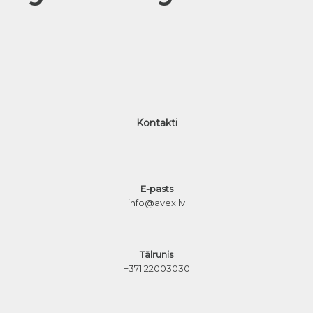
Kontakti
E-pasts
info@avex.lv
Tālrunis
+371 22003030