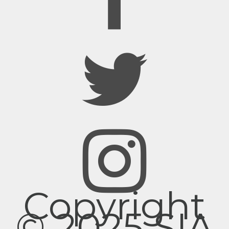
Copyright
© 2025 SIA