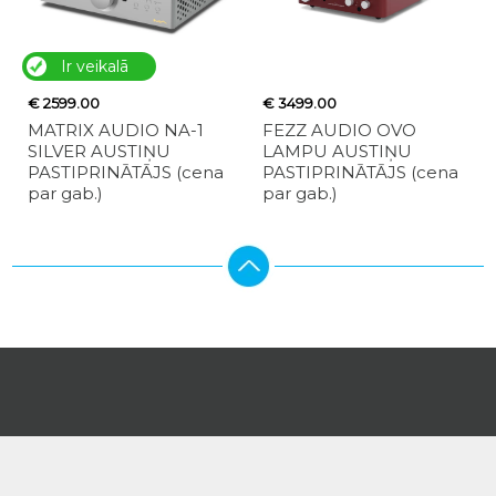
Ir veikalā
€ 2599.00
€ 3499.00
MATRIX AUDIO NA-1
FEZZ AUDIO OVO
SILVER AUSTIŅU
LAMPU AUSTIŅU
PASTIPRINĀTĀJS (cena
PASTIPRINĀTĀJS (cena
par gab.)
par gab.)