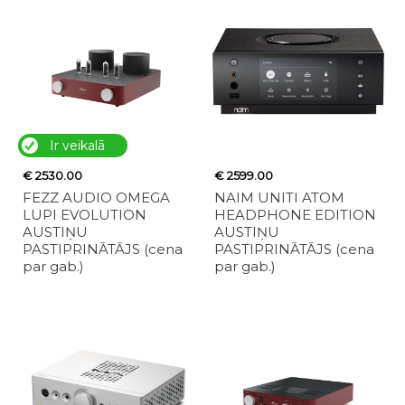
Ir veikalā
€ 2530.00
€ 2599.00
FEZZ AUDIO OMEGA
NAIM UNITI ATOM
LUPI EVOLUTION
HEADPHONE EDITION
AUSTIŅU
AUSTIŅU
PASTIPRINĀTĀJS (cena
PASTIPRINĀTĀJS (cena
par gab.)
par gab.)