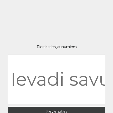
Pieraksties jaunumiem