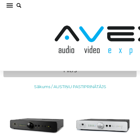
AUSTIŅU PASTIPRINĀTĀJS
Filtrs
Sākums
/
AUSTIŅU PASTIPRINĀTĀJS