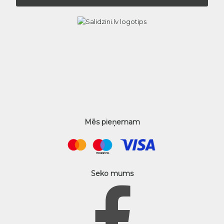
Mēs pieņemam
Seko mums