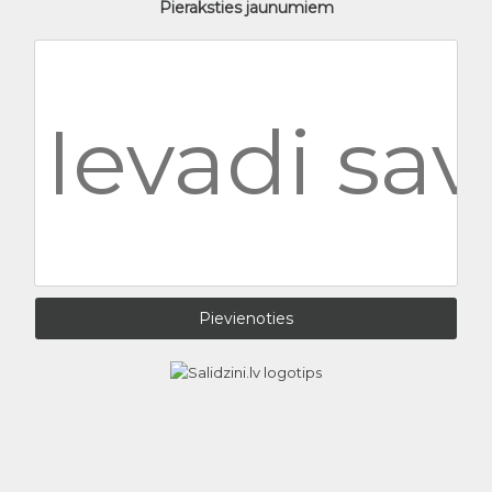
Pieraksties jaunumiem