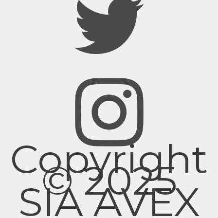
Copyright
© 2025
SIA AVEX