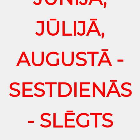
JŪLIJĀ,
AUGUSTĀ -
SESTDIENĀS
- SLĒGTS