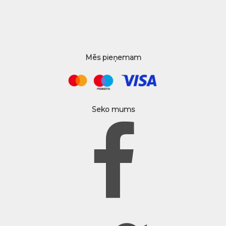
Mēs pieņemam
Seko mums