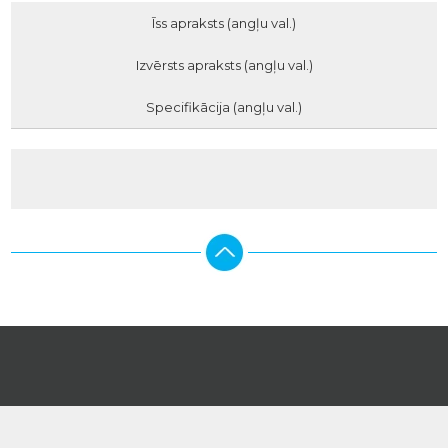
Īss apraksts (angļu val.)
Izvērsts apraksts (angļu val.)
Specifikācija (angļu val.)