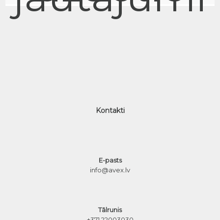
Kontakti
E-pasts
info@avex.lv
Tālrunis
+371 22003030