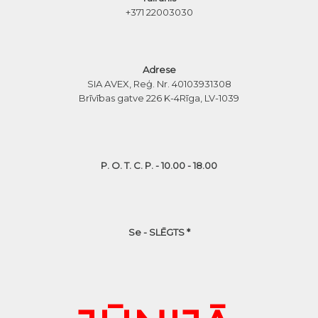
+371 22003030
Adrese
SIA AVEX, Reģ. Nr. 40103931308
Brīvības gatve 226 K-4
Rīga, LV-1039
P. O. T. C. P. - 10.00 - 18.00
Se - SLĒGTS *