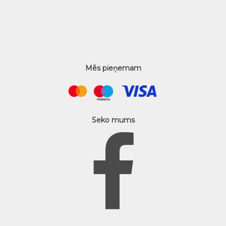
Mēs pieņemam
Seko mums