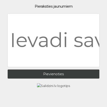
Pieraksties jaunumiem