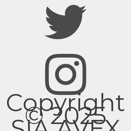
Copyright
© 2025
SIA AVEX