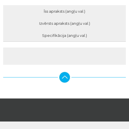
Īss apraksts (angļu val.)
Izvērsts apraksts (angļu val.)
Specifikācija (angļu val.)