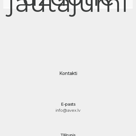
jautājumi
Kontakti
E-pasts
info@avex.lv
Tālrunis