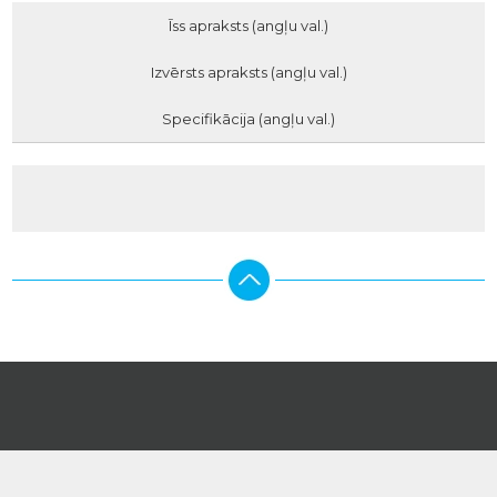
Īss apraksts (angļu val.)
Izvērsts apraksts (angļu val.)
Specifikācija (angļu val.)