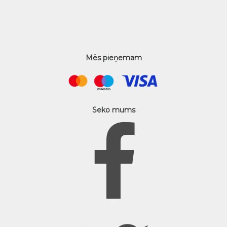
Mēs pieņemam
Seko mums