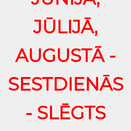
JŪLIJĀ,
AUGUSTĀ -
SESTDIENĀS
- SLĒGTS