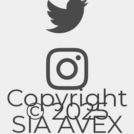
Copyright
© 2025
SIA AVEX