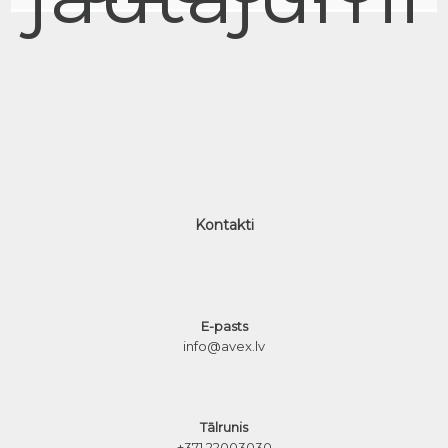
Kontakti
E-pasts
info@avex.lv
Tālrunis
+371 22003030