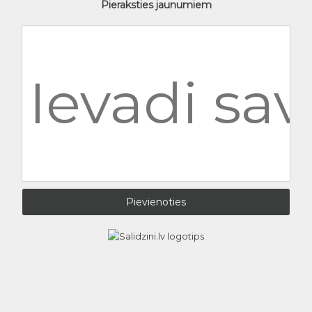
Pieraksties jaunumiem