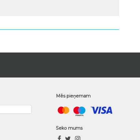
Mēs pieņemam
Seko mums