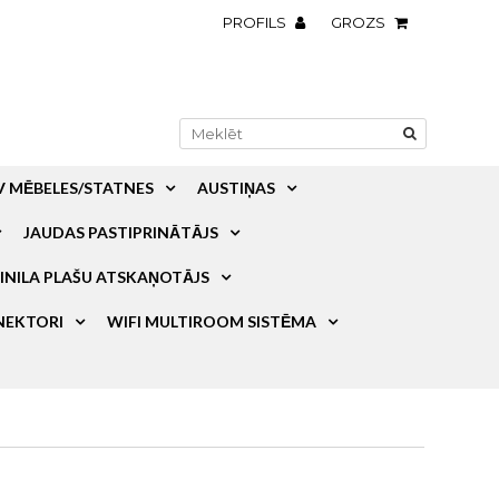
PROFILS
GROZS
V MĒBELES/STATNES
AUSTIŅAS
JAUDAS PASTIPRINĀTĀJS
INILA PLAŠU ATSKAŅOTĀJS
NEKTORI
WIFI MULTIROOM SISTĒMA