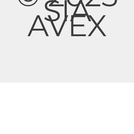
SIA
AVEX