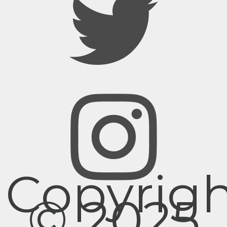
Copyrig
© 2025