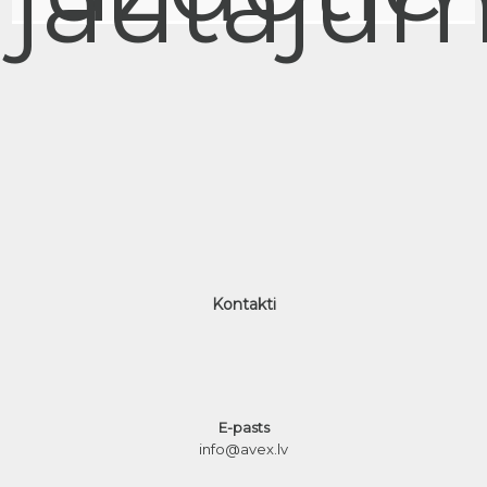
jautājum
Kontakti
E-pasts
info@avex.lv