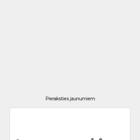
Pieraksties jaunumiem