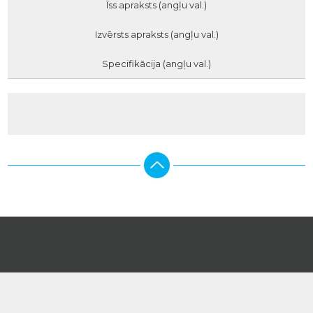
Īss apraksts (angļu val.)
Izvērsts apraksts (angļu val.)
Specifikācija (angļu val.)