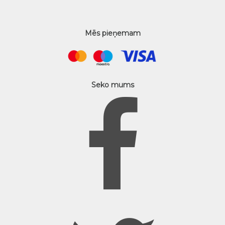
Mēs pieņemam
Seko mums