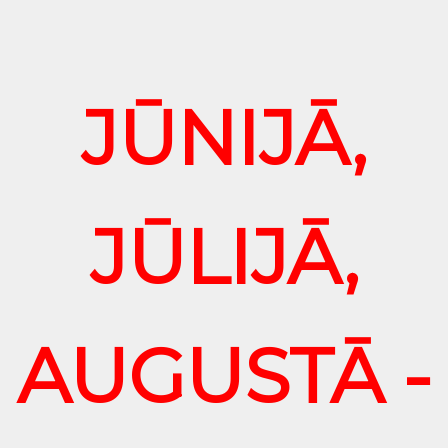
JŪNIJĀ,
JŪLIJĀ,
AUGUSTĀ -