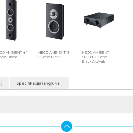
CO AMBIENT 44
HECO AMBIENT 11
HECO AMBIENT
atin Black
F Satin Black
SUB 88 F Satin
Black Aktīvais
.)
Specifikācija (angļu val.)