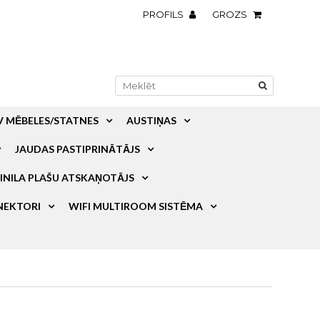
PROFILS
GROZS
V MĒBELES/STATNES
AUSTIŅAS
JAUDAS PASTIPRINĀTĀJS
INILA PLAŠU ATSKAŅOTĀJS
NEKTORI
WIFI MULTIROOM SISTĒMA