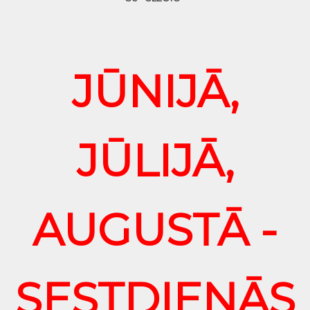
JŪNIJĀ,
JŪLIJĀ,
AUGUSTĀ -
SESTDIENĀS