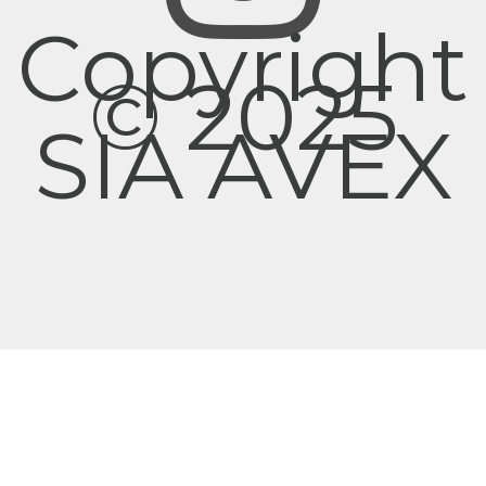
Copyright
© 2025
SIA AVEX