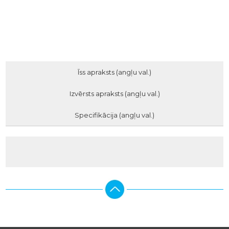
Īss apraksts (angļu val.)
Izvērsts apraksts (angļu val.)
Specifikācija (angļu val.)