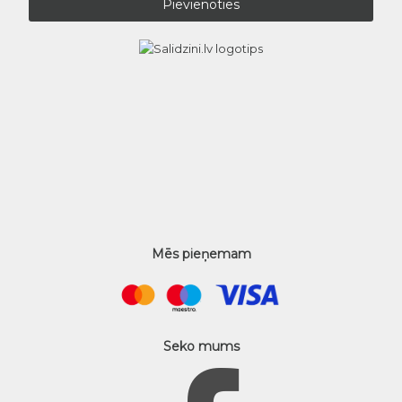
Mēs pieņemam
Seko mums