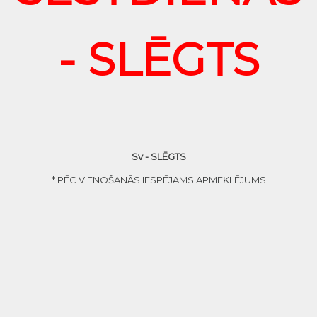
- SLĒGTS
Sv - SLĒGTS
* PĒC VIENOŠANĀS IESPĒJAMS APMEKLĒJUMS