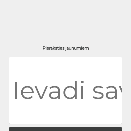
Pieraksties jaunumiem