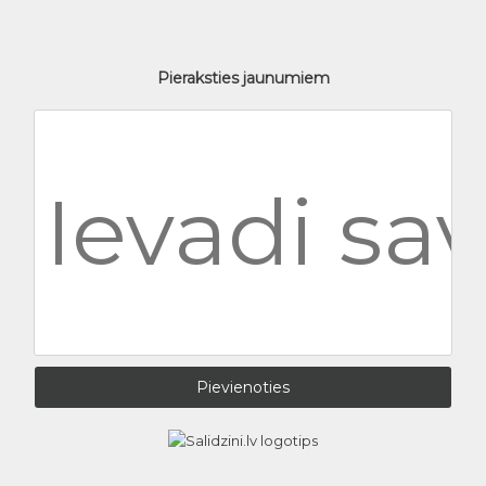
Pieraksties jaunumiem