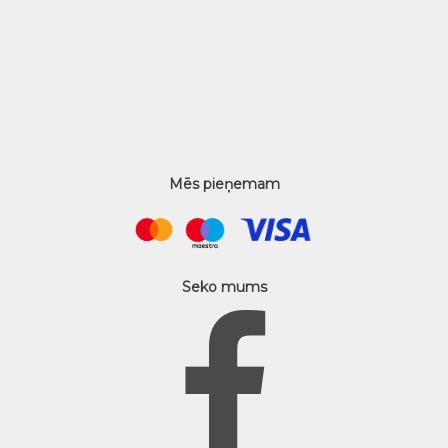
Mēs pieņemam
Seko mums