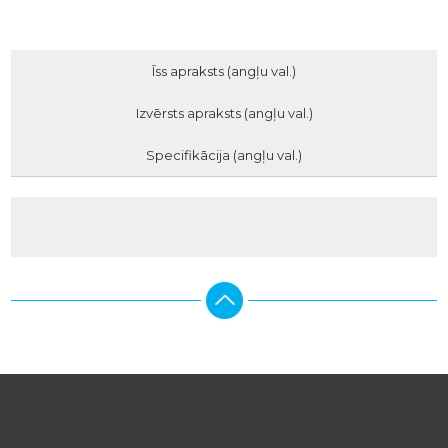
Īss apraksts (angļu val.)
Izvērsts apraksts (angļu val.)
Specifikācija (angļu val.)