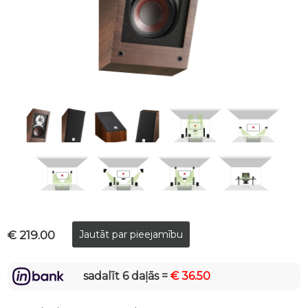
€ 219.00
sadalīt 6 daļās =
€ 36.50