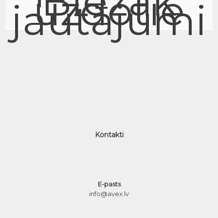
Biežāk
uzdotie
jautājumi
Kontakti
E-pasts
info@avex.lv