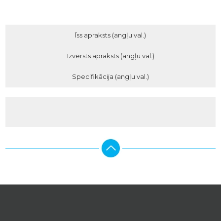
Īss apraksts (angļu val.)
Izvērsts apraksts (angļu val.)
Specifikācija (angļu val.)