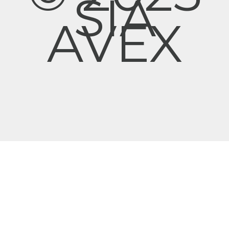
SIA
AVEX