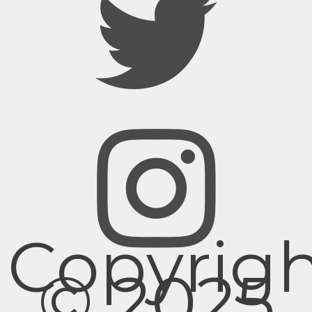
Copyrig
© 2025