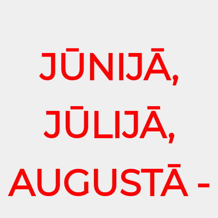
JŪNIJĀ,
JŪLIJĀ,
AUGUSTĀ -