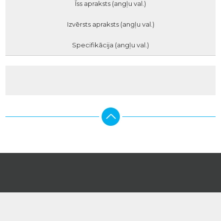
Īss apraksts (angļu val.)
Izvērsts apraksts (angļu val.)
Specifikācija (angļu val.)