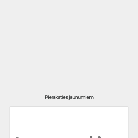
Pieraksties jaunumiem