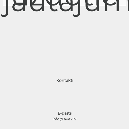
jautājum
Kontakti
E-pasts
info@avex.lv