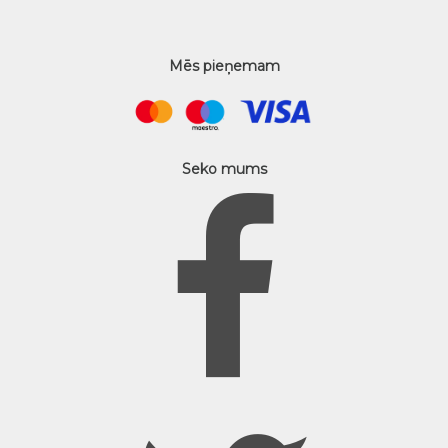
Mēs pieņemam
Seko mums