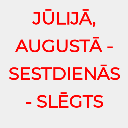
JŪLIJĀ,
AUGUSTĀ -
SESTDIENĀS
- SLĒGTS