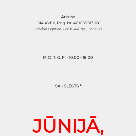
Adrese
SIA AVEX, Reģ. Nr. 40103931308
Brīvības gatve 226 K-4
Rīga, LV-1039
P. O. T. C. P. - 10.00 - 18.00
Se - SLĒGTS *
JŪNIJĀ,