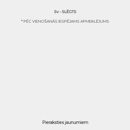
Sv - SLĒGTS
* PĒC VIENOŠANĀS IESPĒJAMS APMEKLĒJUMS
Pieraksties jaunumiem