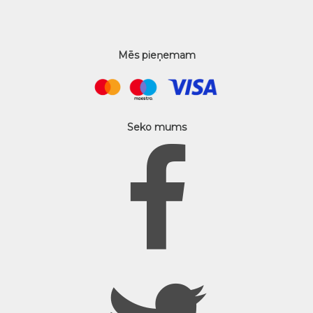
Mēs pieņemam
Seko mums