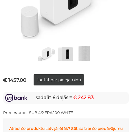
€ 1457.00
sadalīt 6 daļās =
€ 242.83
Preces kods:
SUB 4/2 ERA 100 WHITE
Atradi šo produktu Latvijā lētāk? Sūti saiti ar šo piedāvājumu