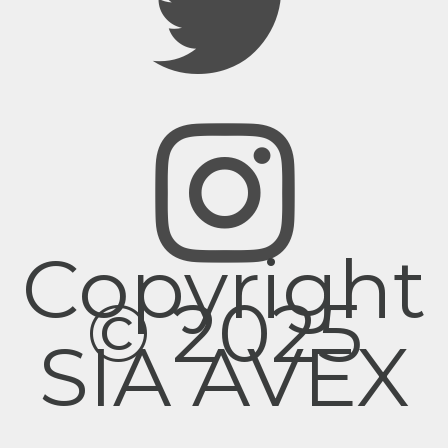
Copyright
© 2025
SIA AVEX