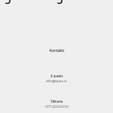
Kontakti
E-pasts
info@avex.lv
Tālrunis
+371 22003030