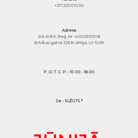
+371 22003030
Adrese
SIA AVEX, Reģ. Nr. 40103931308
Brīvības gatve 226 K-4
Rīga, LV-1039
P. O. T. C. P. - 10.00 - 18.00
Se - SLĒGTS *