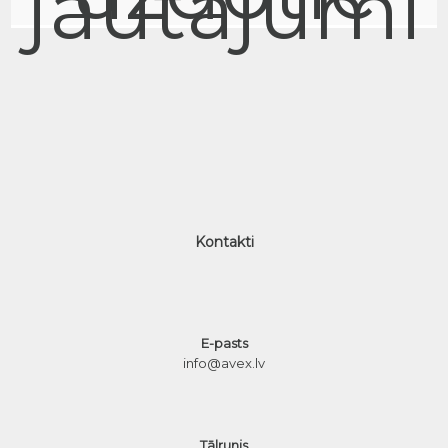
jautājumi
Kontakti
E-pasts
info@avex.lv
Tālrunis