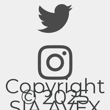
Copyright
© 2025
SIA AVEX