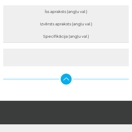
Īss apraksts (angļu val.)
Izvērsts apraksts (angļu val.)
Specifikācija (angļu val.)