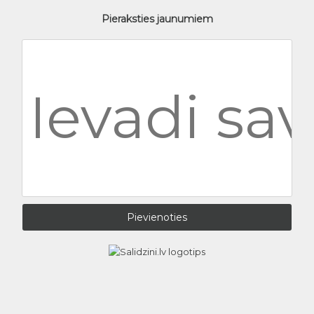
Pieraksties jaunumiem