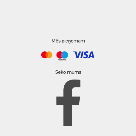
Mēs pieņemam
Seko mums