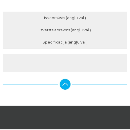
Īss apraksts (angļu val.)
Izvērsts apraksts (angļu val.)
Specifikācija (angļu val.)