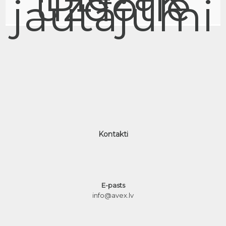
uzdotie
jautājumi
Kontakti
E-pasts
info@avex.lv