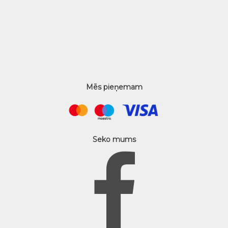
Mēs pieņemam
Seko mums