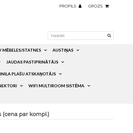
PROFILS
GROZS
V MĒBELES/STATNES
AUSTIŅAS
JAUDAS PASTIPRINĀTĀJS
INILA PLAŠU ATSKAŅOTĀJS
NEKTORI
WIFI MULTIROOM SISTĒMA
 (cena par kompl.)