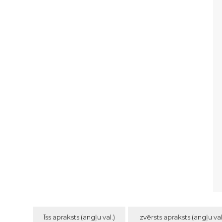
Īss apraksts (angļu val.)
Izvērsts apraksts (angļu val