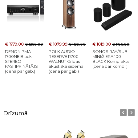
€ 1779.00
€ 1079.99
€ 1019.00
€ 1899.00
€ 1199.00
€ 1186.00
DENON PMA-
POLK AUDIO
SONOS RAY/SUB
1700NE Black
RESERVE R700
MINI/2 ERA 100
STEREO
WALNUT Grīdas
BLACK Komplekts
PASTIPRINĀTĀJS
akustiskā sistēma
(cena par kompl.)
(cena par gab.)
(cena par gab.)
Drīzumā