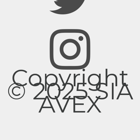
Copyright
© 2025 SIA
AVEX