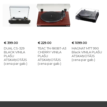
€ 399.00
€ 229.00
€ 1099.00
DUAL CS-329
TEAC TN-180BT-A3
MAGNAT MTT 990
BLACK VINILA
CHERRY VINILA
Black VINILA PLAŠU
PLAŠU
PLAŠU
ATSKAŅOTĀJS
ATSKAŅOTĀJS
ATSKAŅOTĀJS
(cena par gab.)
(cena par gab.)
(cena par gab.)