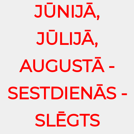
JŪNIJĀ,
JŪLIJĀ,
AUGUSTĀ -
SESTDIENĀS -
SLĒGTS