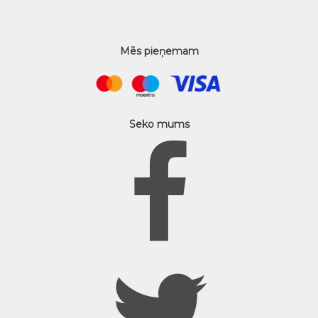
Mēs pieņemam
Seko mums