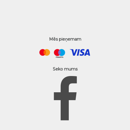
Mēs pieņemam
Seko mums