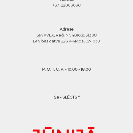
+371 22003030
Adrese
SIA AVEX, Reģ. Nr. 40103931308
Brīvības gatve 226 K-4
Rīga, LV-1039
P. O. T. C. P. - 10.00 - 18.00
Se - SLĒGTS *