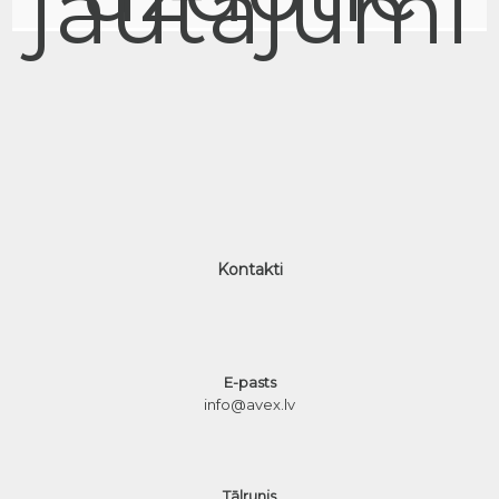
jautājumi
Kontakti
E-pasts
info@avex.lv
Tālrunis