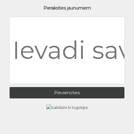
Pieraksties jaunumiem