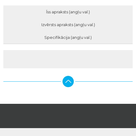
Īss apraksts (angļu val.)
Izvērsts apraksts (angļu val.)
Specifikācija (angļu val.)