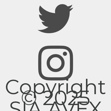
Copyright
© 2025
SIA AVEX