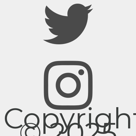
Copyrigh
© 2025