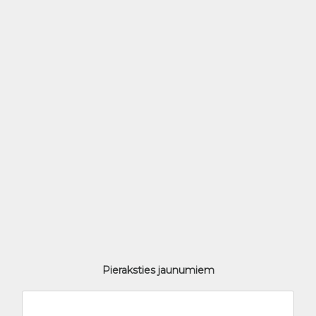
Pieraksties jaunumiem