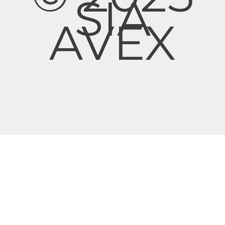
SIA
AVEX