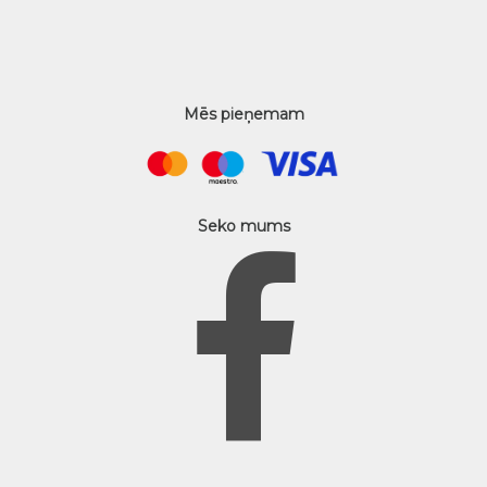
Mēs pieņemam
Seko mums