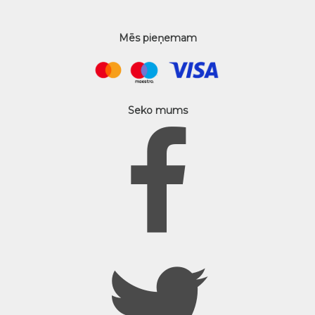
Mēs pieņemam
Seko mums