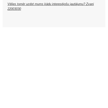
Vēlies tomēr uzdot mums kādu interesējošu jautājumu? Zvani
22003030