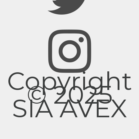
Copyright
© 2025
SIA AVEX