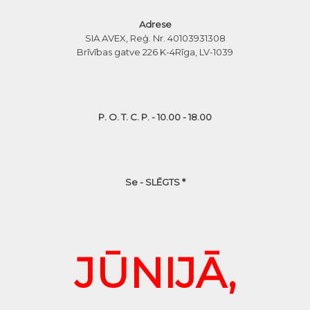
Adrese
SIA AVEX, Reģ. Nr. 40103931308
Brīvības gatve 226 K-4
Rīga, LV-1039
P. O. T. C. P. - 10.00 - 18.00
Se - SLĒGTS *
JŪNIJĀ,