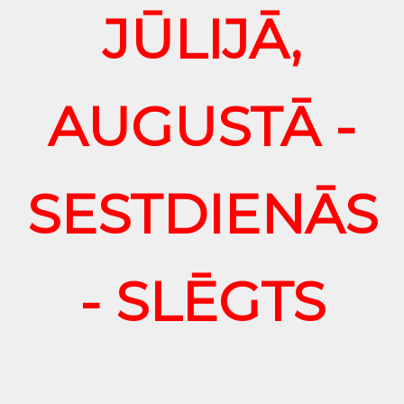
JŪLIJĀ,
AUGUSTĀ -
SESTDIENĀS
- SLĒGTS