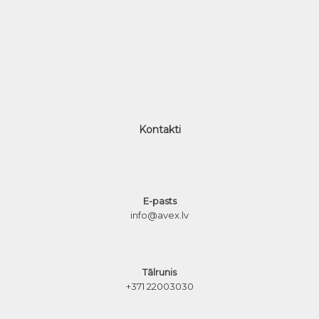
Kontakti
E-pasts
info@avex.lv
Tālrunis
+371 22003030