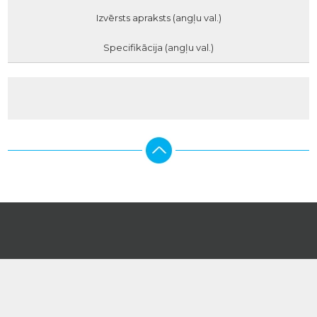
Izvērsts apraksts (angļu val.)
Specifikācija (angļu val.)