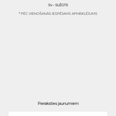
Sv - SLĒGTS
* PĒC VIENOŠANĀS IESPĒJAMS APMEKLĒJUMS
Pieraksties jaunumiem