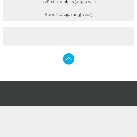
Izvērsts apraksts (angļu val.)
Specifikācija (angļu val.)