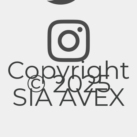
Copyright
© 2025
SIA AVEX