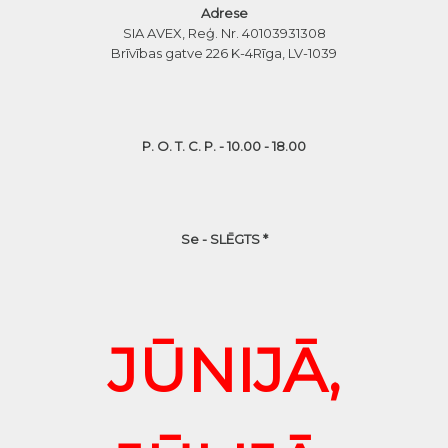
Adrese
SIA AVEX, Reģ. Nr. 40103931308
Brīvības gatve 226 K-4
Rīga, LV-1039
P. O. T. C. P. - 10.00 - 18.00
Se - SLĒGTS *
JŪNIJĀ,