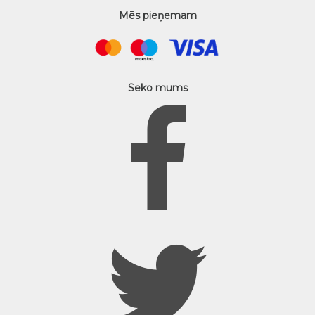
Mēs pieņemam
Seko mums