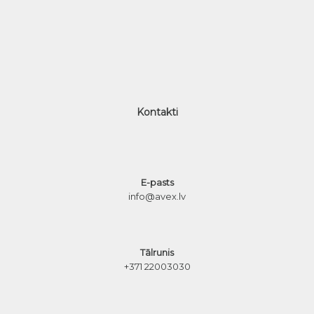
Kontakti
E-pasts
info@avex.lv
Tālrunis
+371 22003030