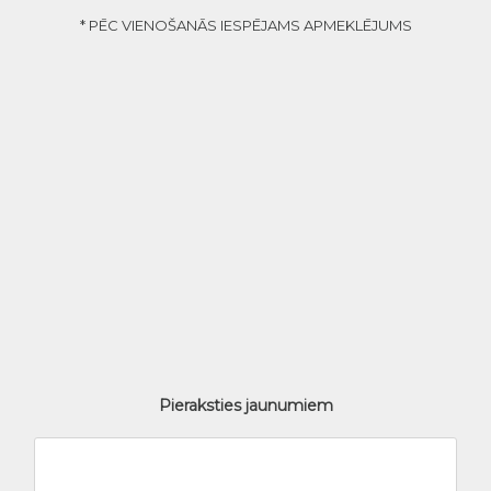
* PĒC VIENOŠANĀS IESPĒJAMS APMEKLĒJUMS
Pieraksties jaunumiem