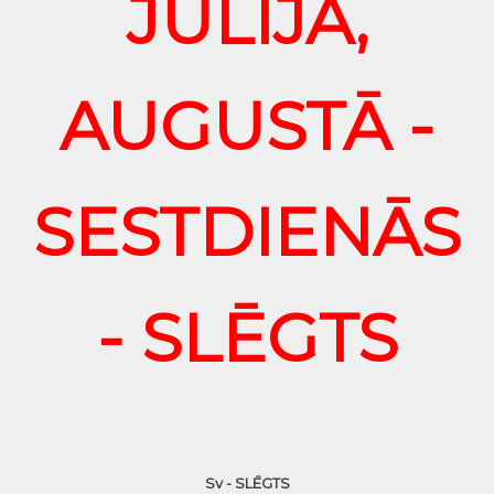
JŪLIJĀ,
AUGUSTĀ -
SESTDIENĀS
- SLĒGTS
Sv - SLĒGTS