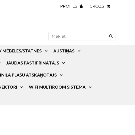
PROFILS
GROZS
V MĒBELES/STATNES
AUSTIŅAS
JAUDAS PASTIPRINĀTĀJS
INILA PLAŠU ATSKAŅOTĀJS
NEKTORI
WIFI MULTIROOM SISTĒMA