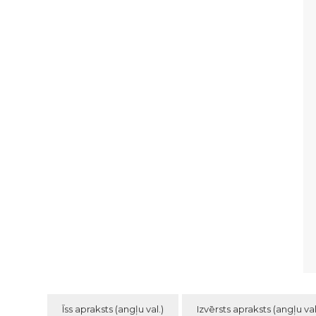
Īss apraksts (angļu val.)
Izvērsts apraksts (angļu val